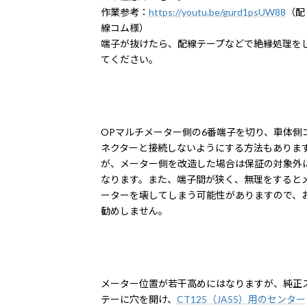
作業参考：
https://youtu.be/gurd1psUW88
（配
線コム様）
端子が抜けたら、配線テープなどで絶縁処理を
てください。
OPマルチメーター側の6番端子を切り、車体側
ネクターと接続しないようにする方法もありま
が、メーター側を改造した場合は保証の対象外
なります。また、端子間が狭く、無理をすると
ーターを壊してしまう可能性がありますので、
勧めしません。
メーター位置が若干高めにはなりますが、純正
テーに穴を開け、
CT125（JA55）用のセンター