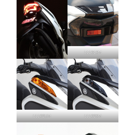
L1101SM
L1102UM
L1102SM