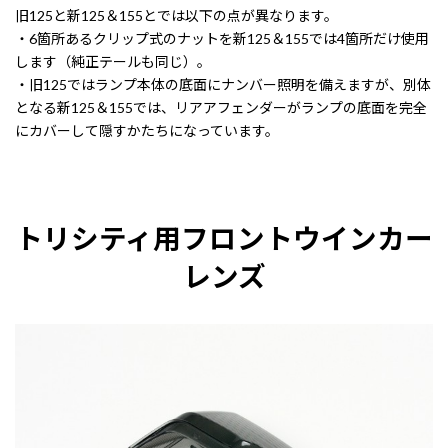
旧125と新125＆155とでは以下の点が異なります。
・6箇所あるクリップ式のナットを新125＆155では4箇所だけ使用
します（純正テールも同じ）。
・旧125ではランプ本体の底面にナンバー照明を備えますが、別体
となる新125＆155では、リアアフェンダーがランプの底面を完全
にカバーして隠すかたちになっています。
トリシティ用フロント
ウインカー
レンズ