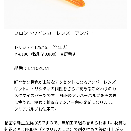
フロントウインカーレンズ アンバー
トリシティ125/155（全年式）
￥4,180（税別￥3,800） ★廃番★
品番：L1102UM
鮮やかな橙色が上質なアクセントになるアンバーレンズ
キット。トリシティの個性をさらに高めるこだわりのカ
スタマイズパーツです。 純正のアンバーバルブをそのま
ま使うと、極めて綺麗なアンバー色の発光になります。
クリアバルブも使用可。
精密な純正互換形状ですので、無加工で組み替えられます。材質も
純正と同じPMMA（アクリルガラス）で耐久性も同等に仕上がっ