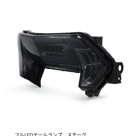
フルLEDテールランプ スモーク