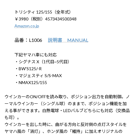
トリシティ 125/155（全年式）
￥3980（税別）4573434500348
Amazon.co.jp
品番：L1006
説明書 MANUAL
下記ヤマハ車にも対応
・シグナス X（1代目~5代目）
・BW’S125/-R
・マジェスティ S/S-MAX
・NMAX125/155
ウインカーのON/OFFを読み取り、ポジション出力を自動制御。ノ
ーマルウインカー（シングル球）のままで、ポジション機能を加
える事ができます。白熱電球・LEDバルブどちらにも対応（交換品
も可）。
ウインカーを出した時に、曲がる方向と反対側の点灯スタイルを
ヤマハ風の「消灯」、ホンダ風の「維持」に加えオリジナルの