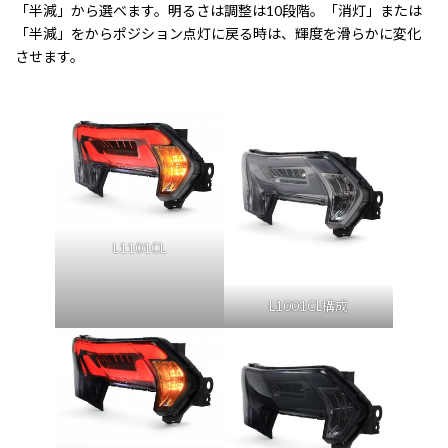
「半減」から選べます。明るさは調整は10段階。「消灯」または
「半減」をからポジション点灯に戻る時は、輝度を滑らかに変化
させます。
L1101CL
L1001CL構成