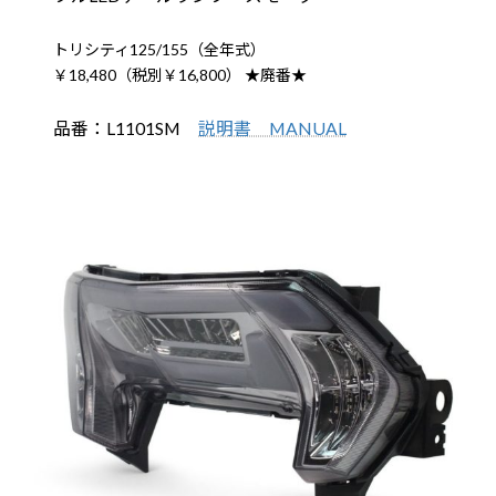
トリシティ125/155（全年式）
￥18,480（税別￥16,800） ★廃番★
品番：L1101SM
説明書 MANUAL