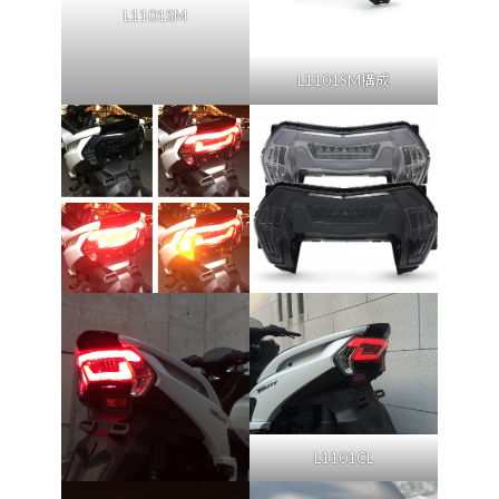
L1101SM
L1101SM構成
L1101CL