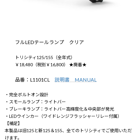
フルLEDテールランプ クリア
トリシティ125/155（全年式）
￥18,480（税別￥16,800） ★廃番★
品番：L1101CL
説明書 MANUAL
・完全ボルトオン設計
・スモールランプ：ライトバー
・ブレーキランプ：ライトバー高輝度化＆中央部が発光
・LEDウインカー（ワイドレンジフラッシャーリレー付属）
【補足】
本製品は旧125と新125＆155、全てのトリシティでご使用いただ
けます。